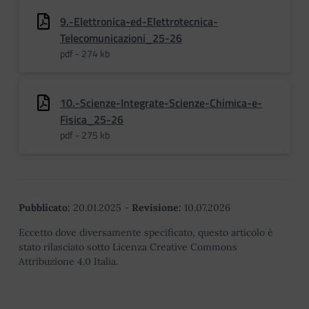
9.-Elettronica-ed-Elettrotecnica-
Telecomunicazioni_25-26
pdf - 274 kb
10.-Scienze-Integrate-Scienze-Chimica-e-
Fisica_25-26
pdf - 275 kb
Pubblicato:
20.01.2025
-
Revisione:
10.07.2026
Eccetto dove diversamente specificato, questo articolo è
stato rilasciato sotto Licenza Creative Commons
Attribuzione 4.0 Italia.