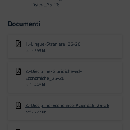
Fisica_25-26
Documenti
1.-Lingue-Straniere_25-26
pdf - 393 kb
2.-Discipline-Giuridiche-ed-
Economiche_25-26
pdf - 448 kb
3.-Discipline-Economico-Aziendali_25-26
pdf - 727 kb