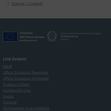
Stampa / Condividi
Istituto Tecnico Economico e Tecnologico
Girolamo Caruso
Alcamo
Link Esterni
MIUR
Ufficio Scolastico Regionale
Ufficio Scolastico Territoriale
Scuola in Chiaro
Iscrizioni On Line
Invalsi
Comune
Dichiarazione di accessibilità