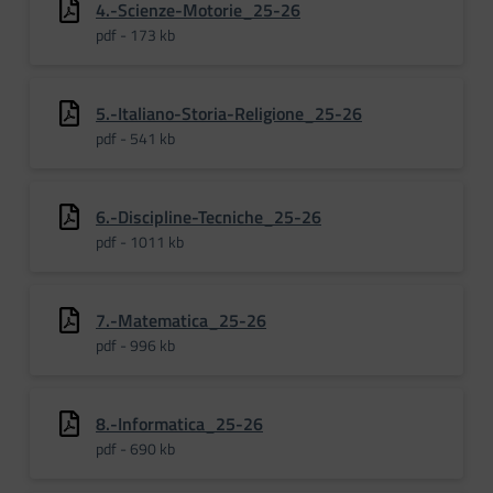
4.-Scienze-Motorie_25-26
pdf - 173 kb
5.-Italiano-Storia-Religione_25-26
pdf - 541 kb
6.-Discipline-Tecniche_25-26
pdf - 1011 kb
7.-Matematica_25-26
pdf - 996 kb
8.-Informatica_25-26
pdf - 690 kb