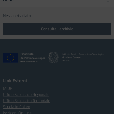
Nessun risultato
Consulta l'archivio
Istituto Tecnico Economico e Tecnologico
Girolamo Caruso
Alcamo
Link Esterni
MIUR
Ufficio Scolastico Regionale
Ufficio Scolastico Territoriale
Scuola in Chiaro
Iscrizioni On Line