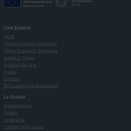
Girolamo Caruso
Alcamo
Link Esterni
MIUR
Ufficio Scolastico Regionale
Ufficio Scolastico Territoriale
Scuola in Chiaro
Iscrizioni On Line
Invalsi
Comune
Dichiarazione di accessibilità
La Scuola
Presentazione
I luoghi
Le persone
I numeri della scuola