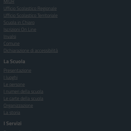
MIUR
Ufficio Scolastico Regionale
Ufficio Scolastico Territoriale
Scuola in Chiaro
Iscrizioni On Line
Invalsi
Comune
Dichiarazione di accessibilità
La Scuola
Presentazione
I luoghi
Le persone
I numeri della scuola
Le carte della scuola
Organizzazione
La storia
I Servizi