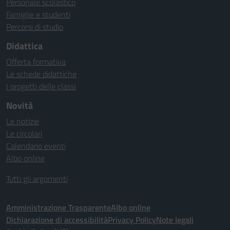
Personale scolastico
Famiglie e studenti
Percorsi di studio
Didattica
Offerta formativa
Le schede didattiche
I progetti delle classi
Novità
Le notizie
Le circolari
Calendario eventi
Albo online
Tutti gli argomenti
Amministrazione Trasparente
Albo online
Dichiarazione di accessibilità
Privacy Policy
Note legali