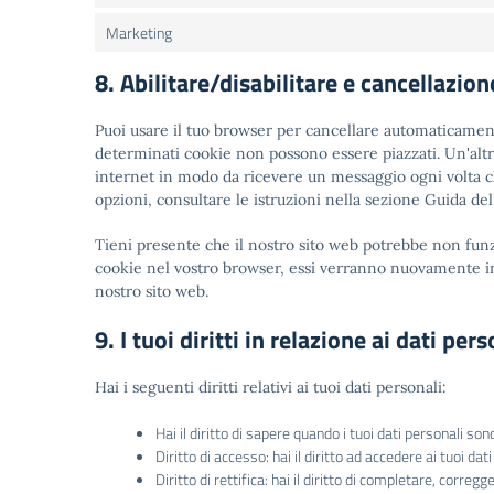
Marketing
8. Abilitare/disabilitare e cancellazion
Puoi usare il tuo browser per cancellare automaticamen
determinati cookie non possono essere piazzati. Un'altr
internet in modo da ricevere un messaggio ogni volta ch
opzioni, consultare le istruzioni nella sezione Guida de
Tieni presente che il nostro sito web potrebbe non funzio
cookie nel vostro browser, essi verranno nuovamente in
nostro sito web.
9. I tuoi diritti in relazione ai dati pers
Hai i seguenti diritti relativi ai tuoi dati personali:
Hai il diritto di sapere quando i tuoi dati personali 
Diritto di accesso: hai il diritto ad accedere ai tuoi da
Diritto di rettifica: hai il diritto di completare, correg