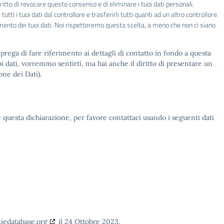
 diritto di revocare questo consenso e di eliminare i tuoi dati personali.
re tutti i tuoi dati dal controllore e trasferirli tutti quanti ad un altro controllore.
ttamento dei tuoi dati. Noi rispetteremo questa scelta, a meno che non ci siano
i prega di fare riferimento ai dettagli di contatto in fondo a questa
 dati, vorremmo sentirti, ma hai anche il diritto di presentare un
one dei Dati).
uesta dichiarazione, per favore contattaci usando i seguenti dati
iedatabase.org
il 24 Ottobre 2023.