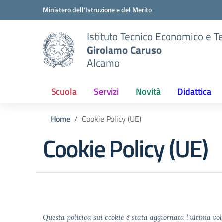
Vai ai contenuti
Vai al menu di navigazione
Vai al footer
Ministero dell'Istruzione e del Merito
Istituto Tecnico Economico e T
Girolamo Caruso
Alcamo
Scuola
Servizi
Novità
Didattica
Home
Cookie Policy (UE)
Cookie Policy (UE)
Questa politica sui cookie è stata aggiornata l'ultima vol