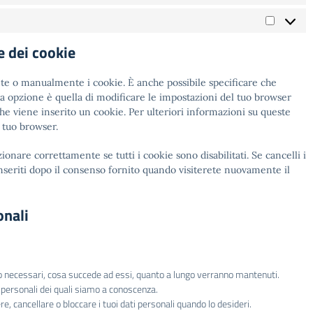
Marketin
e dei cookie
te o manualmente i cookie. È anche possibile specificare che
a opzione è quella di modificare le impostazioni del tuo browser
e viene inserito un cookie. Per ulteriori informazioni su queste
l tuo browser.
nare correttamente se tutti i cookie sono disabilitati. Se cancelli i
seriti dopo il consenso fornito quando visiterete nuovamente il
onali
sono necessari, cosa succede ad essi, quanto a lungo verranno mantenuti.
ti personali dei quali siamo a conoscenza.
gere, cancellare o bloccare i tuoi dati personali quando lo desideri.