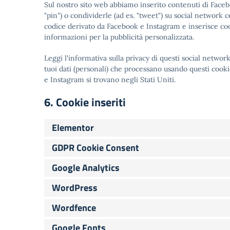
Sul nostro sito web abbiamo inserito contenuti di Face
"pin") o condividerle (ad es. "tweet") su social netwo
codice derivato da Facebook e Instagram e inserisce c
informazioni per la pubblicità personalizzata.
Leggi l'informativa sulla privacy di questi social netw
tuoi dati (personali) che processano usando questi cook
e Instagram si trovano negli Stati Uniti.
6. Cookie inseriti
Elementor
GDPR Cookie Consent
Google Analytics
WordPress
Wordfence
Google Fonts