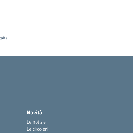
alia.
Novità
Le notizie
Le circolari