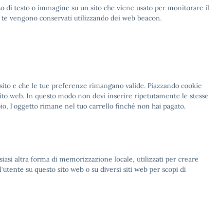
zo di testo o immagine su un sito che viene usato per monitorare il
 di te vengono conservati utilizzando dei web beacon.
 sito e che le tue preferenze rimangano valide. Piazzando cookie
o sito web. In questo modo non devi inserire ripetutamente le stesse
io, l'oggetto rimane nel tuo carrello finché non hai pagato.
asi altra forma di memorizzazione locale, utilizzati per creare
 l'utente su questo sito web o su diversi siti web per scopi di