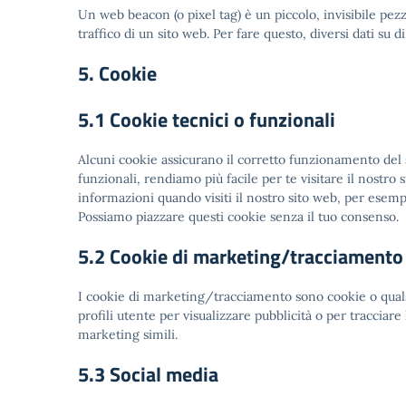
Un web beacon (o pixel tag) è un piccolo, invisibile pez
traffico di un sito web. Per fare questo, diversi dati su
5. Cookie
5.1 Cookie tecnici o funzionali
Alcuni cookie assicurano il corretto funzionamento del
funzionali, rendiamo più facile per te visitare il nostr
informazioni quando visiti il nostro sito web, per esemp
Possiamo piazzare questi cookie senza il tuo consenso.
5.2 Cookie di marketing/tracciamento
I cookie di marketing/tracciamento sono cookie o qualsi
profili utente per visualizzare pubblicità o per tracciare
marketing simili.
5.3 Social media