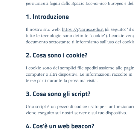
permanenti legali dello Spazio Economico Europeo e dell
1. Introduzione
Il nostro sito web,
https://gcaruso.edu.it
(di seguito: "il
tutte le tecnologie sono definite "cookie"). I cookie ve
documento sottostante ti informiamo sull'uso dei cookie
2. Cosa sono i cookie?
I cookie sono dei semplici file spediti assieme alle pagin
computer o altri dispositivi. Le informazioni raccolte in 
terze parti durante la prossima visita.
3. Cosa sono gli script?
Uno script è un pezzo di codice usato per far funzionar
viene eseguito sui nostri server o sul tuo dispositivo.
4. Cos'è un web beacon?