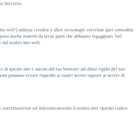
a Svizzera.
 sito web") utilizza i cookie e altre tecnologie correlate (per comodità
ngono anche inseriti da terze parti che abbiamo ingaggiato. Nel
 sul nostro sito web.
e di questo sito e salvati dal tuo browser sul disco rigido del tuo
essi possono venire rispediti ai nostri server oppure ai server di
e correttamente ed interattivamente il nostro sito. Questo codice