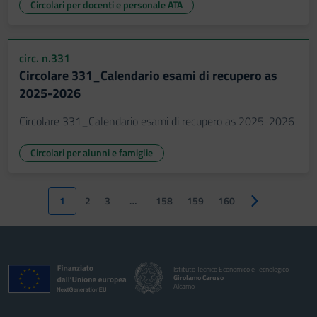
Circolari per docenti e personale ATA
circ. n.331
Circolare 331_Calendario esami di recupero as
2025-2026
Circolare 331_Calendario esami di recupero as 2025-2026
Circolari per alunni e famiglie
1
2
3
…
158
159
160
Pagina success
Istituto Tecnico Economico e Tecnologico
Girolamo Caruso
Alcamo