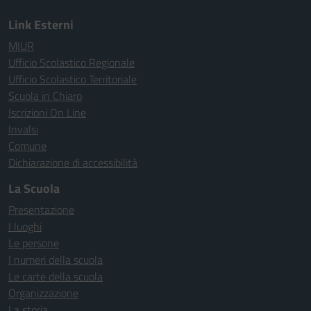
Link Esterni
MIUR
Ufficio Scolastico Regionale
Ufficio Scolastico Territoriale
Scuola in Chiaro
Iscrizioni On Line
Invalsi
Comune
Dichiarazione di accessibilità
La Scuola
Presentazione
I luoghi
Le persone
I numeri della scuola
Le carte della scuola
Organizzazione
La storia