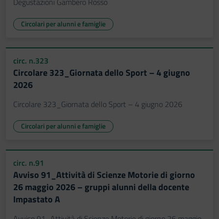
Degustazioni Gambero Rosso
Circolari per alunni e famiglie
circ. n.323
Circolare 323_Giornata dello Sport – 4 giugno
2026
Circolare 323_Giornata dello Sport – 4 giugno 2026
Circolari per alunni e famiglie
circ. n.91
Avviso 91_Attività di Scienze Motorie di giorno
26 maggio 2026 – gruppi alunni della docente
Impastato A
Avviso 91_Attività di Scienze Motorie di giorno 26 maggio