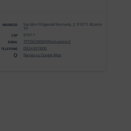
Via John Fitzgerald Kennedy, 2, 91011 Alcamo
INDIRIZZO
TP
91011
CAP
TPTD02000X@istruzione.it
EMAIL
0924507600
TELEFONO
Naviga su Google Map