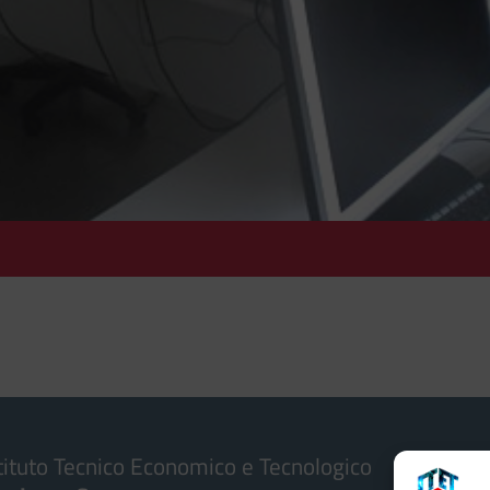
tituto Tecnico Economico e Tecnologico