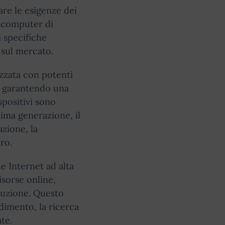
are le esigenze dei
i computer di
 specifiche
 sul mercato.
ezzata con potenti
o, garantendo una
spositivi sono
ima generazione, il
azione, la
ro.
e Internet ad alta
isorse online,
rruzione. Questo
imento, la ricerca
te.