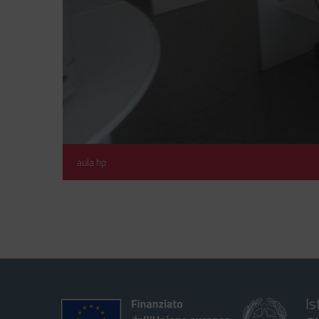
aula hp
Is