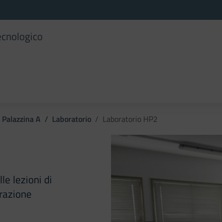
ecnologico
Palazzina A
Laboratorio
Laboratorio HP2
le lezioni di
razione