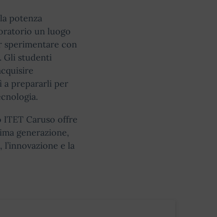
lla potenza
oratorio un luogo
er sperimentare con
. Gli studenti
acquisire
 a prepararli per
ecnologia.
to ITET Caruso offre
tima generazione,
 l’innovazione e la