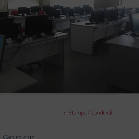
Stampa / Condividi
ET Caruso è un