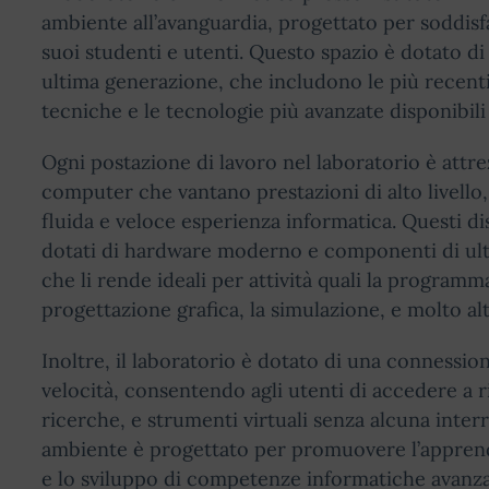
ambiente all’avanguardia, progettato per soddisf
suoi studenti e utenti. Questo spazio è dotato d
ultima generazione, che includono le più recenti
tecniche e le tecnologie più avanzate disponibili
Ogni postazione di lavoro nel laboratorio è attr
computer che vantano prestazioni di alto livell
fluida e veloce esperienza informatica. Questi di
dotati di hardware moderno e componenti di ult
che li rende ideali per attività quali la programm
progettazione grafica, la simulazione, e molto alt
Inoltre, il laboratorio è dotato di una connession
velocità, consentendo agli utenti di accedere a r
ricerche, e strumenti virtuali senza alcuna inte
ambiente è progettato per promuovere l’apprend
e lo sviluppo di competenze informatiche avanza