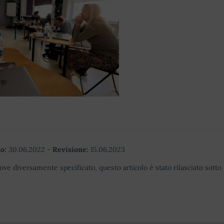
o:
30.06.2022
-
Revisione:
15.06.2023
ove diversamente specificato, questo articolo è stato rilasciato sott