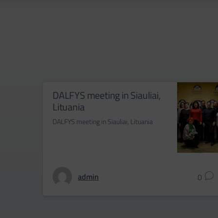
DALFYS meeting in Siauliai,
Lituania
DALFYS meeting in Siauliai, Lituania
admin
0