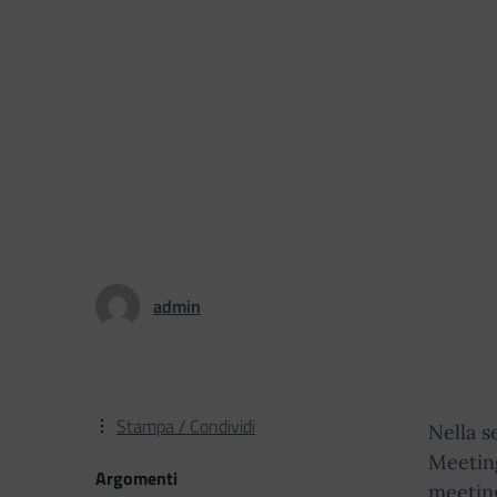
admin
Stampa / Condividi
Nella s
Meeting
Argomenti
meeting