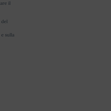
are il
 del
 e sulla