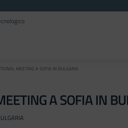
ecnologico
IONAL MEETING A SOFIA IN BULGARIA
EETING A SOFIA IN BU
BULGARIA