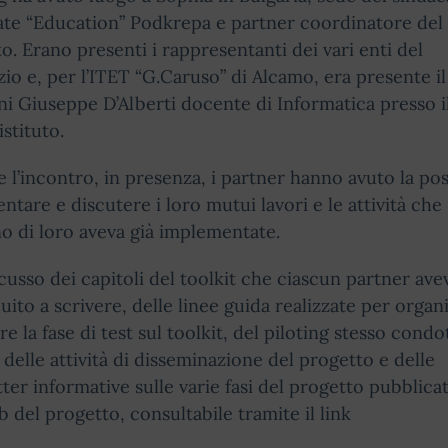
ate “Education” Podkrepa e partner coordinatore del
o. Erano presenti i rappresentanti dei vari enti del
io e, per l’ITET “G.Caruso” di Alcamo, era presente il
i Giuseppe D’Alberti docente di Informatica presso i
istituto.
 l’incontro, in presenza, i partner hanno avuto la poss
entare e discutere i loro mutui lavori e le attività che
o di loro aveva già implementate.
scusso dei capitoli del toolkit che ciascun partner ave
uito a scrivere, delle linee guida realizzate per organ
e la fase di test sul toolkit, del piloting stesso condo
, delle attività di disseminazione del progetto e delle
ter informative sulle varie fasi del progetto pubblica
b del progetto, consultabile tramite il link