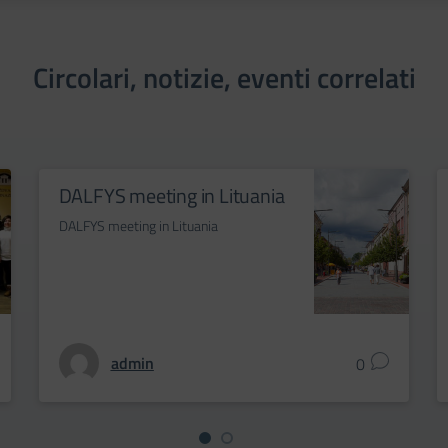
Circolari, notizie, eventi correlati
DALFYS meeting in Lituania
DALFYS meeting in Lituania
admin
0