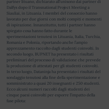
partner lituano, dichiarato all’unisono dai partner di
Dalfys dopo il Transnational Project Meeting a
Siauliai, in Lituania. I membri del consorzio hanno
lavorato per due giorni con molti compiti e momenti
di ispirazione. Innanzitutto, tutti i partner hanno
spiegato cosa hanno fatto durante le
sperimentazioni tenutesi in Lituania, Italia, Turchia,
Romania e Polonia, riportando anche l’ampio
apprezzamento raccolto dagli studenti coinvolti. In
secondo luogo, BUPNET ha presentato i risultati
preliminari del processo di validazione che prevede
la produzione di attestati per gli studenti coinvolti.
In terzo luogo, Dataninja ha presentato i risultati del
sondaggio tenutosi alla fine della sperimentazione e
somministrato a quasi 20 insegnanti e 250 studenti.
Ecco alcuni numeri raccolti dagli studenti dei
cinque paesi coinvolti per esporre l’impatto della
fase pilota: