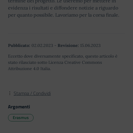
termine del progetto. Le useremo per mettere in
evidenza i risultati e diffondere notizie a riguardo
per quanto possibile. Lavoriamo per la corsa finale.
Pubblicato:
02.02.2023
-
Revisione:
15.06.2023
Eccetto dove diversamente specificato, questo articolo è
stato rilasciato sotto Licenza Creative Commons
Attribuzione 4.0 Italia.
Stampa / Condividi
Argomenti
Erasmus