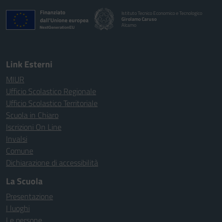
Istituto Tecnico Economico e Tecnologico
Girolamo Caruso
Alcamo
Link Esterni
MIUR
Ufficio Scolastico Regionale
Ufficio Scolastico Territoriale
Scuola in Chiaro
Iscrizioni On Line
Invalsi
Comune
Dichiarazione di accessibilità
La Scuola
Presentazione
I luoghi
Le persone