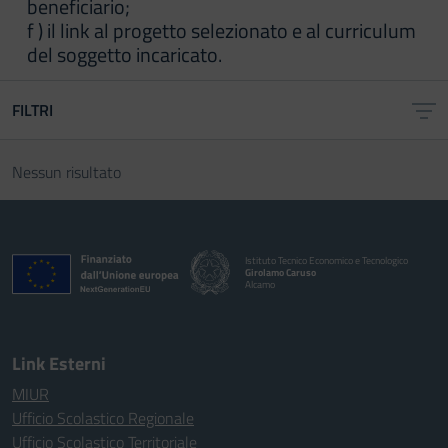
beneficiario;
f ) il link al progetto selezionato e al curriculum
del soggetto incaricato.
FILTRI
Nessun risultato
Istituto Tecnico Economico e Tecnologico
Girolamo Caruso
Alcamo
Link Esterni
MIUR
Ufficio Scolastico Regionale
Ufficio Scolastico Territoriale