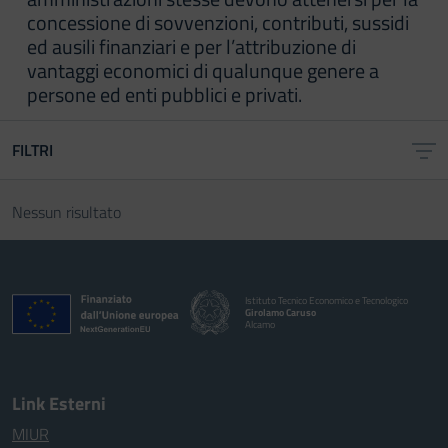
concessione di sovvenzioni, contributi, sussidi
ed ausili finanziari e per l’attribuzione di
vantaggi economici di qualunque genere a
persone ed enti pubblici e privati.
FILTRI
Nessun risultato
Istituto Tecnico Economico e Tecnologico
Girolamo Caruso
Alcamo
Link Esterni
MIUR