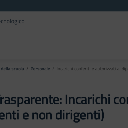
ecnologico
 della scuola
Personale
Incarichi conferiti e autorizzati ai di
rasparente:
Incarichi co
enti e non dirigenti)