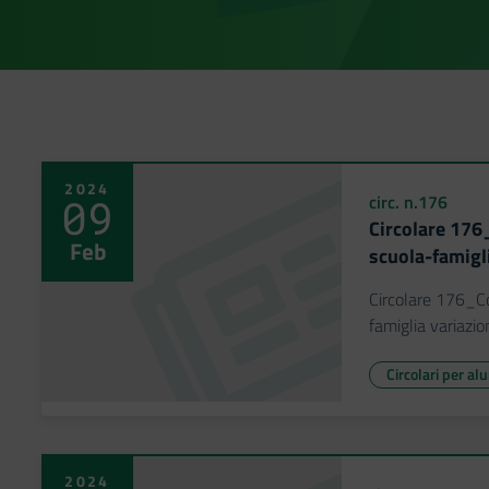
2024
09
circ. n.176
Circolare 176
Feb
scuola-famigl
Circolare 176_Co
famiglia variazi
Circolari per al
2024