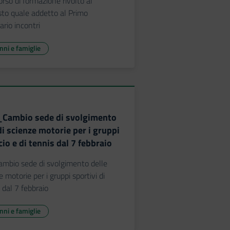
rso di formazione rivolto al
to quale addetto al Primo
rio incontri
unni e famiglie
_Cambio sede di svolgimento
 di scienze motorie per i gruppi
cio e di tennis dal 7 febbraio
ambio sede di svolgimento delle
e motorie per i gruppi sportivi di
s dal 7 febbraio
unni e famiglie