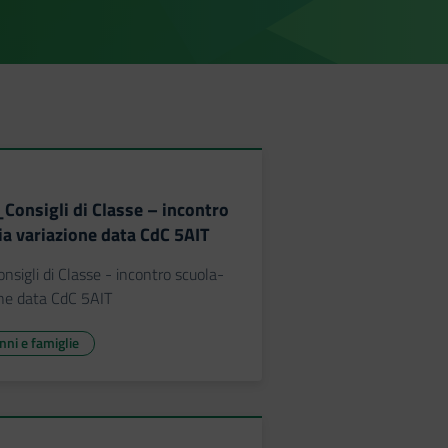
_Consigli di Classe – incontro
ia variazione data CdC 5AIT
nsigli di Classe - incontro scuola-
one data CdC 5AIT
unni e famiglie