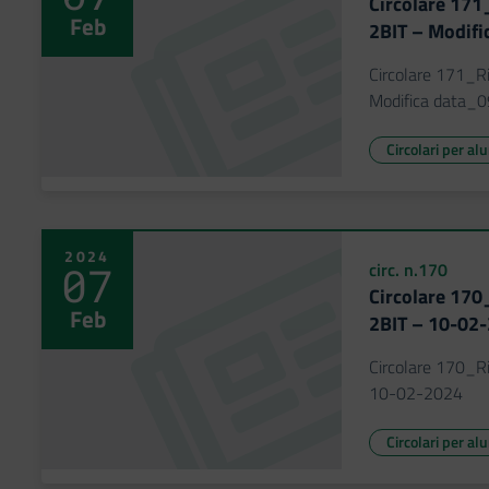
Circolare 171
Feb
2BIT – Modif
Circolare 171_R
Modifica data_
Circolari per al
2024
07
circ. n.170
Circolare 170
Feb
2BIT – 10-02
Circolare 170_R
10-02-2024
Circolari per al