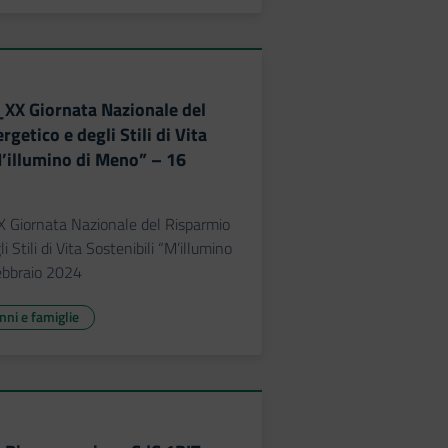
_XX Giornata Nazionale del
getico e degli Stili di Vita
M’illumino di Meno” – 16
X Giornata Nazionale del Risparmio
 Stili di Vita Sostenibili “M’illumino
ebbraio 2024
unni e famiglie