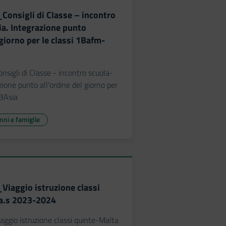
_Consigli di Classe – incontro
ia. Integrazione punto
 giorno per le classi 1Bafm-
nsigli di Classe - incontro scuola-
zione punto all'ordine del giorno per
-3Asia
unni e famiglie
_Viaggio istruzione classi
 a.s 2023-2024
aggio istruzione classi quinte-Malta