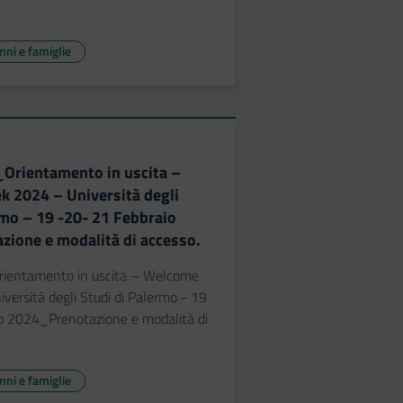
unni e famiglie
_Orientamento in uscita –
 2024 – Università degli
rmo – 19 -20- 21 Febbraio
ione e modalità di accesso.
rientamento in uscita – Welcome
ersità degli Studi di Palermo - 19
o 2024_Prenotazione e modalità di
unni e famiglie