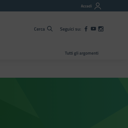
Accedi
Cerca
Seguici su:
Tutti gli argomenti