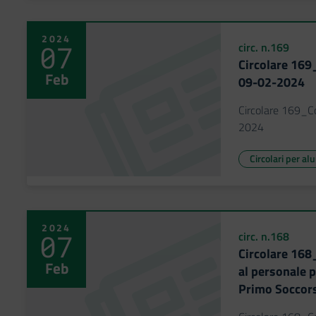
2024
07
circ. n.169
Circolare 16
Feb
09-02-2024
Circolare 169_
2024
Circolari per al
2024
07
circ. n.168
Circolare 168
Feb
al personale 
Primo Soccors