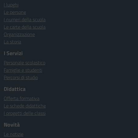
I luoghi
Le persone
I numeri della scuola
Le carte della scuola
Organizzazione
La storia
I Servizi
Personale scolastico
Famiglie e studenti
Percorsi di studio
Didattica
Offerta formativa
Le schede didattiche
I progetti delle classi
Novità
Le notizie