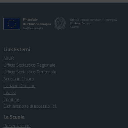
Istituto Tecnico Economico e Tecnologico
Girolamo Caruso
Alcamo
Link Esterni
MIUR
Ufficio Scolastico Regionale
Ufficio Scolastico Territoriale
Scuola in Chiaro
Iscrizioni On Line
Invalsi
Comune
Dichiarazione di accessibilità
La Scuola
Presentazione