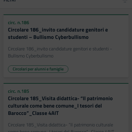
circ. n.186
Circolare 186_invito candidature genitori e
studenti – Bullismo Cyberbullismo
Circolare 186_invito candidature genitori e studenti -
Bullismo Cyberbullismo
Circolari per alunni e famiglie
circ. n.185
Circolare 185_Visita didattica- “Il patrimonio
culturale come bene comune_I tesori del
Barocco”_Classe 4AIT
Circolare 185_Visita didattica- “Il patrimonio culturale
come bene comune_I tesori del Barocco”_Classe 4AIT