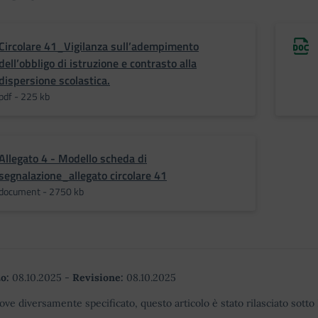
Circolare 41_Vigilanza sull’adempimento
dell’obbligo di istruzione e contrasto alla
dispersione scolastica.
pdf - 225 kb
Allegato 4 - Modello scheda di
segnalazione_allegato circolare 41
document - 2750 kb
o:
08.10.2025
-
Revisione:
08.10.2025
ove diversamente specificato, questo articolo è stato rilasciato sott