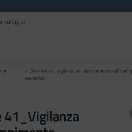
ecnologico
ni e
Circolare 41_Vigilanza sull’adempimento dell’obbligo
scolastica.
e 41_Vigilanza