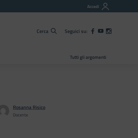
Accedi
Cerca
Seguici su:
Tutti gli argomenti
Rosanna Risico
Docente