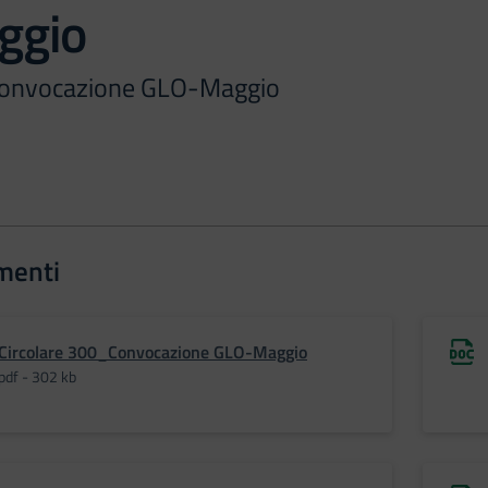
ggio
Convocazione GLO-Maggio
menti
Circolare 300_Convocazione GLO-Maggio
pdf - 302 kb