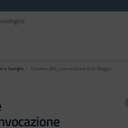
ecnologico
ni e famiglie
Circolare 300_Convocazione GLO-Maggio
e
vocazione