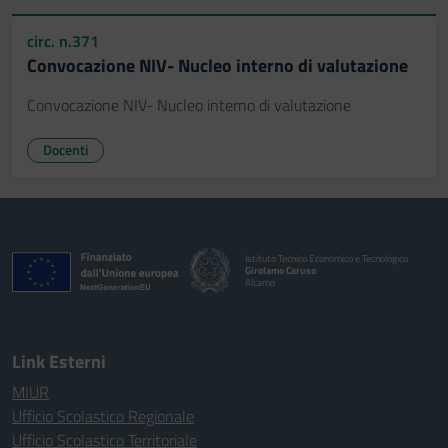
circ. n.371
Convocazione NIV- Nucleo interno di valutazione
Convocazione NIV- Nucleo interno di valutazione
Docenti
Istituto Tecnico Economico e Tecnologico
Girolamo Caruso
Alcamo
Link Esterni
MIUR
Ufficio Scolastico Regionale
Ufficio Scolastico Territoriale