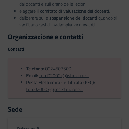
dei docenti e sull’orario delle lezioni;
eleggere il
comitato di valutazione dei docenti
;
deliberare sulla
sospensione dei docenti
quando si
verificano casi di inadempienze rilevanti.
Organizzazione e contatti
Contatti
Telefono:
0924507600
Email:
tptd02000x@istruzione.it
Posta Elettronica Certificata (PEC):
tptd02000x@pec.istruzione.it
Sede
Palazzina A