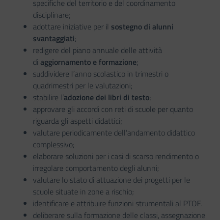
specifiche del territorio e del coordinamento
disciplinare;
adottare iniziative per il
sostegno di alunni
svantaggiati
;
redigere del piano annuale delle attività
di
aggiornamento e formazione
;
suddividere l’anno scolastico in trimestri o
quadrimestri per le valutazioni;
stabilire l’
adozione dei libri di testo
;
approvare gli accordi con reti di scuole per quanto
riguarda gli aspetti didattici;
valutare periodicamente dell’andamento didattico
complessivo;
elaborare soluzioni per i casi di scarso rendimento o
irregolare comportamento degli alunni;
valutare lo stato di attuazione dei progetti per le
scuole situate in zone a rischio;
identificare e attribuire funzioni strumentali al PTOF.
deliberare sulla formazione delle classi, assegnazione