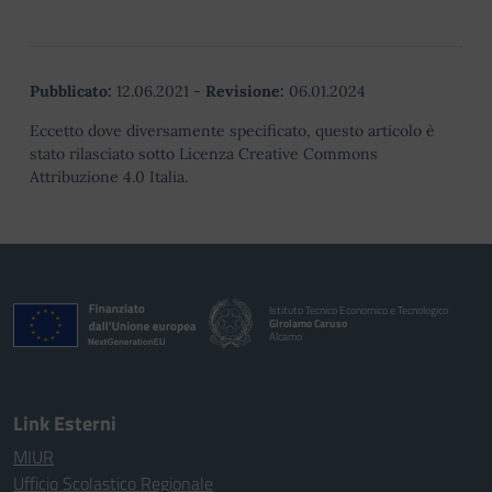
Pubblicato:
12.06.2021
-
Revisione:
06.01.2024
Eccetto dove diversamente specificato, questo articolo è
stato rilasciato sotto Licenza Creative Commons
Attribuzione 4.0 Italia.
Istituto Tecnico Economico e Tecnologico
Girolamo Caruso
Alcamo
Link Esterni
MIUR
Ufficio Scolastico Regionale