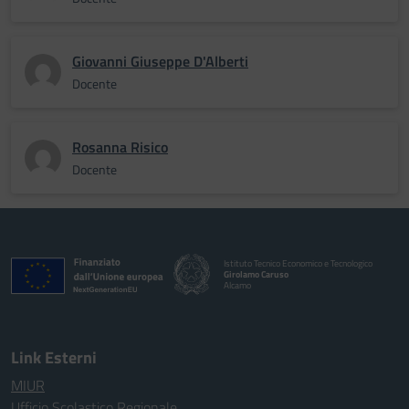
Giovanni Giuseppe D'Alberti
Docente
Rosanna Risico
Docente
Istituto Tecnico Economico e Tecnologico
Girolamo Caruso
Alcamo
Link Esterni
MIUR
Ufficio Scolastico Regionale