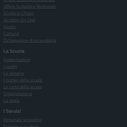
Ufficio Scolastico Territoriale
Scuola in Chiaro
Iscrizioni On Line
Invalsi
Comune
Dichiarazione di accessibilità
La Scuola
Presentazione
I luoghi
Le persone
I numeri della scuola
Le carte della scuola
Organizzazione
La storia
I Servizi
Personale scolastico
Famiglie e studenti