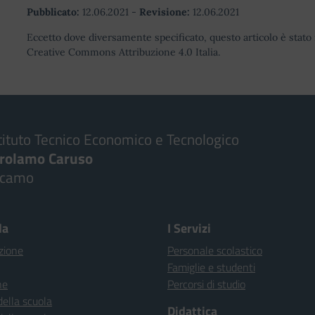
Pubblicato:
12.06.2021
-
Revisione:
12.06.2021
Eccetto dove diversamente specificato, questo articolo è stato 
Creative Commons Attribuzione 4.0 Italia.
tituto Tecnico Economico e Tecnologico
irolamo Caruso
lcamo
la
I Servizi
zione
Personale scolastico
Famiglie e studenti
ne
Percorsi di studio
della scuola
Didattica