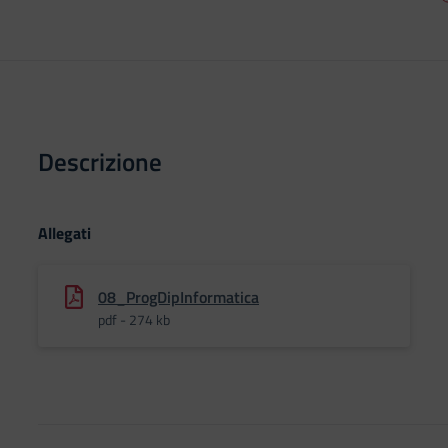
Descrizione
Allegati
08_ProgDipInformatica
pdf - 274 kb