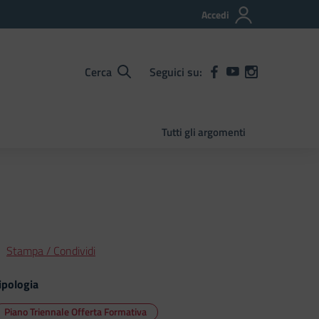
Accedi
Cerca
Seguici su:
Tutti gli argomenti
Stampa / Condividi
ipologia
Piano Triennale Offerta Formativa