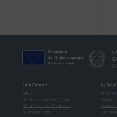
Is
G
A
Link Esterni
La Scuo
MIUR
Presenta
Ufficio Scolastico Regionale
I luoghi
Ufficio Scolastico Territoriale
Le perso
Scuola in Chiaro
I numeri 