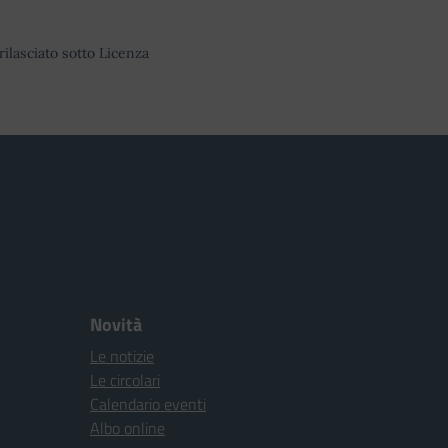
rilasciato sotto Licenza
Novità
Le notizie
Le circolari
Calendario eventi
Albo online