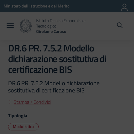
Vai ai contenuti
Vai al menu di navigazione
Vai al footer
Ministero dell'Istruzione e del Merito
Istituto Tecnico Economico e
Tecnologico
Girolamo Caruso
DR.6 PR. 7.5.2 Modello
dichiarazione sostitutiva di
certificazione BIS
DR.6 PR. 7.5.2 Modello dichiarazione
sostitutiva di certificazione BIS
Stampa / Condividi
Tipologia
Modulistica