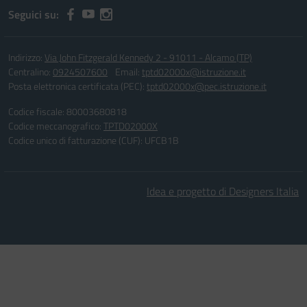
Seguici su:
Indirizzo:
Via John Fitzgerald Kennedy 2 - 91011 - Alcamo (TP)
Centralino:
0924507600
Email:
tptd02000x@istruzione.it
Posta elettronica certificata (PEC):
tptd02000x@pec.istruzione.it
Codice fiscale: 80003680818
Codice meccanografico:
TPTD02000X
Codice unico di fatturazione (CUF): UFCB1B
Idea e progetto di Designers Italia