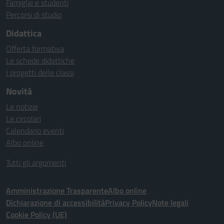
Famiglie e studenti
Percorsi di studio
Didattica
Offerta formativa
Le schede didattiche
I progetti delle classi
Novità
Le notizie
Le circolari
Calendario eventi
Albo online
Tutti gli argomenti
Amministrazione Trasparente
Albo online
Dichiarazione di accessibilità
Privacy Policy
Note legali
Cookie Policy (UE)