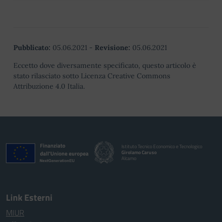
Pubblicato:
05.06.2021
-
Revisione:
05.06.2021
Eccetto dove diversamente specificato, questo articolo è
stato rilasciato sotto Licenza Creative Commons
Attribuzione 4.0 Italia.
Istituto Tecnico Economico e Tecnologico
Girolamo Caruso
Alcamo
Link Esterni
MIUR