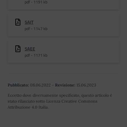
pdf - 1191 kb
5AIT
pdf - 1147 kb
5AEE
pdf - 1171 kb
Pubblicato:
08.06.2022
-
Revisione:
15.06.2023
Eccetto dove diversamente specificato, questo articolo è
stato rilasciato sotto Licenza Creative Commons
Attribuzione 4.0 Italia.