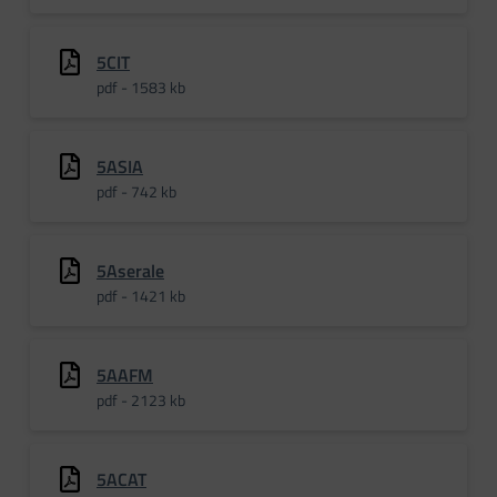
5CIT
pdf - 1583 kb
5ASIA
pdf - 742 kb
5Aserale
pdf - 1421 kb
5AAFM
pdf - 2123 kb
5ACAT