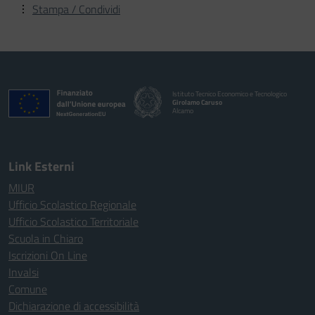
Stampa / Condividi
Istituto Tecnico Economico e Tecnologico
Girolamo Caruso
Alcamo
Link Esterni
MIUR
Ufficio Scolastico Regionale
Ufficio Scolastico Territoriale
Scuola in Chiaro
Iscrizioni On Line
Invalsi
Comune
Dichiarazione di accessibilità