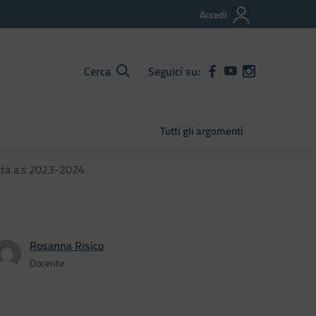
Accedi
Cerca
Seguici su:
Tutti gli argomenti
alta a.s 2023-2024
Rosanna Risico
Docente