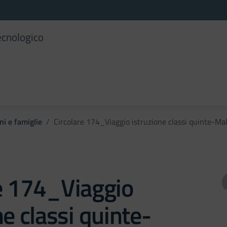
ecnologico
ni e famiglie
Circolare 174_Viaggio istruzione classi quinte-M
e 174_Viaggio
ne classi quinte-