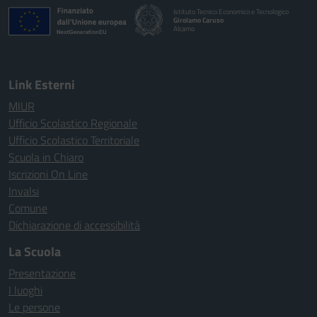
Istituto Tecnico Economico e Tecnologico
Girolamo Caruso
Alcamo
Link Esterni
MIUR
Ufficio Scolastico Regionale
Ufficio Scolastico Territoriale
Scuola in Chiaro
Iscrizioni On Line
Invalsi
Comune
Dichiarazione di accessibilità
La Scuola
Presentazione
I luoghi
Le persone