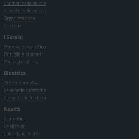
I numeri della scuola
Le carte della scuola
Organizzazione
La storia
I Servizi
Personale scolastico
Famiglie e studenti
Percorsi di studio
Didattica
Offerta formativa
Le schede didattiche
I progetti delle classi
Novità
Le notizie
Le circolari
Calendario eventi