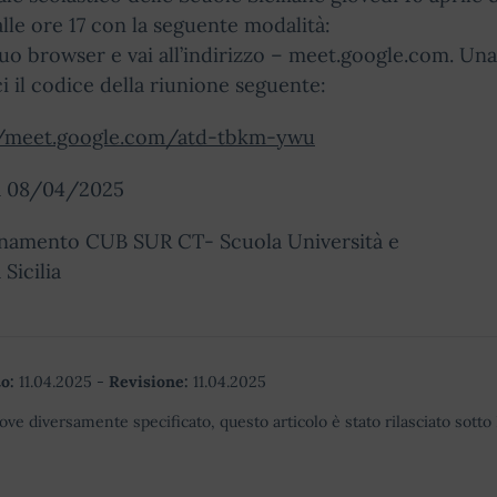
alle ore 17 con la seguente modalità:
 tuo browser e vai all’indirizzo – meet.google.com. Una 
ci il codice della riunione seguente:
//meet.google.com/atd-tbkm-ywu
a 08/04/2025
namento CUB SUR CT- Scuola Università e
 Sicilia
o:
11.04.2025
-
Revisione:
11.04.2025
ove diversamente specificato, questo articolo è stato rilasciato sott