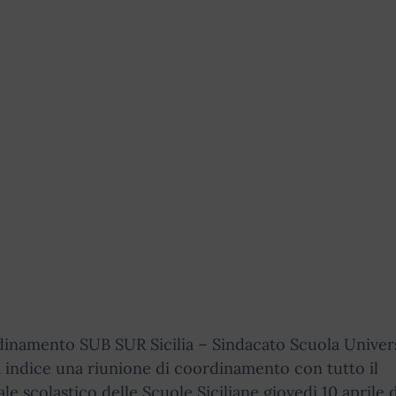
dinamento SUB SUR Sicilia – Sindacato Scuola Univers
 indice una riunione di coordinamento con tutto il
le scolastico delle Scuole Siciliane giovedì 10 aprile d