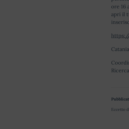
ore 16 
apri il
inseris
https:
Catani
Coordi
Ricerca
Pubblicat
Eccetto d