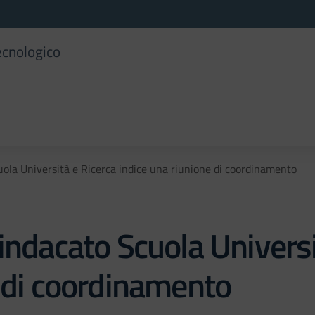
ecnologico
ola Università e Ricerca indice una riunione di coordinamento
indacato Scuola Universi
e di coordinamento