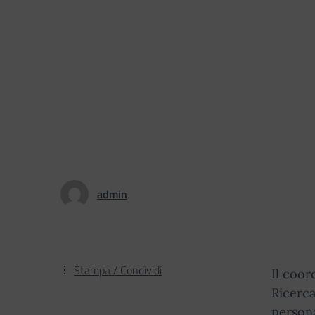
admin
Stampa / Condividi
Il coor
Ricerca
persona