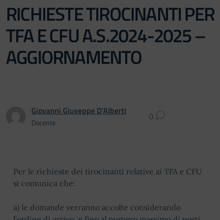
RICHIESTE TIROCINANTI PER
TFA E CFU A.S.2024-2025 –
AGGIORNAMENTO
Giovanni Giuseppe D'Alberti
0
Docente
Per le richieste dei tirocinanti relative ai TFA e CFU
si comunica che:
a) le domande verranno accolte considerando
l’ordine di arrivo e fino al numero massimo di posti