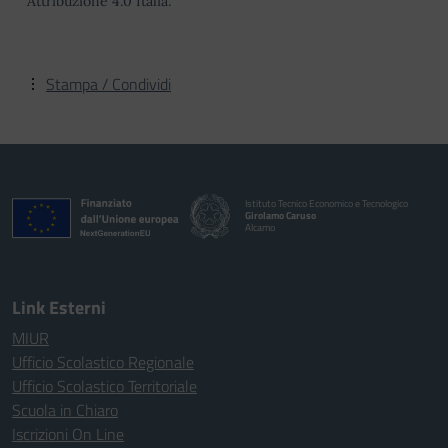
Attribuzione 4.0 Italia.
Stampa / Condividi
Istituto Tecnico Economico e Tecnologico
Girolamo Caruso
Alcamo
Link Esterni
MIUR
Ufficio Scolastico Regionale
Ufficio Scolastico Territoriale
Scuola in Chiaro
Iscrizioni On Line