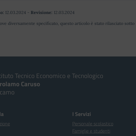
o:
12.03.2024
-
Revisione:
12.03.2024
ove diversamente specificato, questo articolo è stato rilasciato sott
tituto Tecnico Economico e Tecnologico
irolamo Caruso
lcamo
la
I Servizi
zione
Personale scolastico
Famiglie e studenti