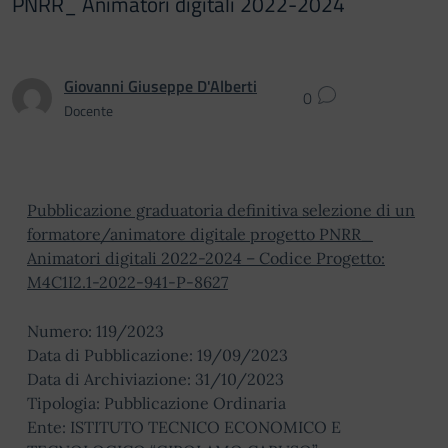
PNRR_ Animatori digitali 2022-2024
Giovanni Giuseppe D'Alberti
0
Docente
Pubblicazione graduatoria definitiva selezione di un
formatore/animatore digitale progetto PNRR_
Animatori digitali 2022-2024 – Codice Progetto:
M4C1I2.1-2022-941-P-8627
Numero: 119/2023
Data di Pubblicazione: 19/09/2023
Data di Archiviazione: 31/10/2023
Tipologia: Pubblicazione Ordinaria
Ente: ISTITUTO TECNICO ECONOMICO E