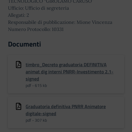
TECNOLOGICO “GIROLAMO CARUSO”
Ufficio: Ufficio di segreteria
Allegati: 2
Responsabile di pubblicazione: Mione Vincenza
Numero Protocollo: 10331
Documenti
timbro_Decreto graduatoria DEFINITIVA
animat dig interni PNRR-Investimento 2.1-
signed
pdf - 615 kb
Graduatoria definitiva PNRR Animatore
digitale-signed
pdf - 307 kb