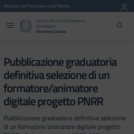
Vai ai contenuti
Vai al menu di navigazione
Vai al footer
Ministero dell'Istruzione e del Merito
Istituto Tecnico Economico e
Tecnologico
Girolamo Caruso
Pubblicazione graduatoria
definitiva selezione di un
formatore/animatore
digitale progetto PNRR
Pubblicazione graduatoria definitiva selezione
di un formatore/animatore digitale progetto