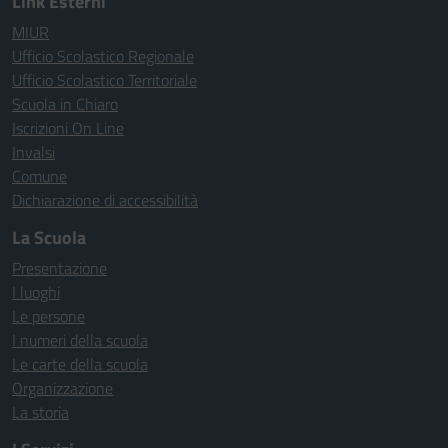
Link Esterni
MIUR
Ufficio Scolastico Regionale
Ufficio Scolastico Territoriale
Scuola in Chiaro
Iscrizioni On Line
Invalsi
Comune
Dichiarazione di accessibilità
La Scuola
Presentazione
I luoghi
Le persone
I numeri della scuola
Le carte della scuola
Organizzazione
La storia