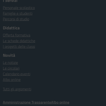
I Servizi
Personale scolastico
Famiglie e studenti
Percorsi di studio
Didattica
Offerta formativa
Le schede didattiche
I progetti delle classi
Novità
Le notizie
Le circolari
Calendario eventi
Albo online
Tutti gli argomenti
Amministrazione Trasparente
Albo online