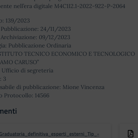
ente nell’era digitale M4C1I2.1-2022-922-P-2064
: 139/2023
 Pubblicazione: 24/11/2023
 Archiviazione: 09/12/2023
ia: Pubblicazione Ordinaria
 ISTITUTO TECNICO ECONOMICO E TECNOLOGICO
LAMO CARUSO”
: Ufficio di segreteria
: 3
sabile di pubblicazione: Mione Vincenza
 Protocollo: 14566
menti
Graduatoria_definitiva_esperti_esterni_Tip_-