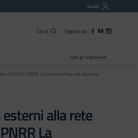
Accedi
Cerca
Seguici su:
Tutti gli argomenti
 progetto FUTURA PNRR La metamorfosi del docente
esterni alla rete
A PNRR La