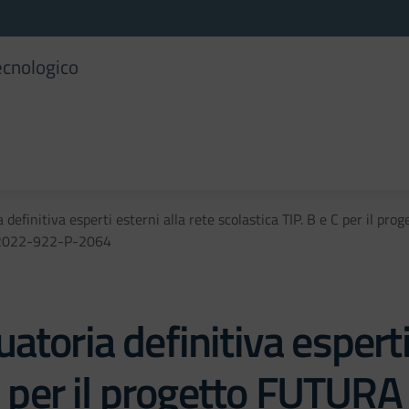
ecnologico
 definitiva esperti esterni alla rete scolastica TIP. B e C per il
1-2022-922-P-2064
toria definitiva esperti 
 C per il progetto FUTUR