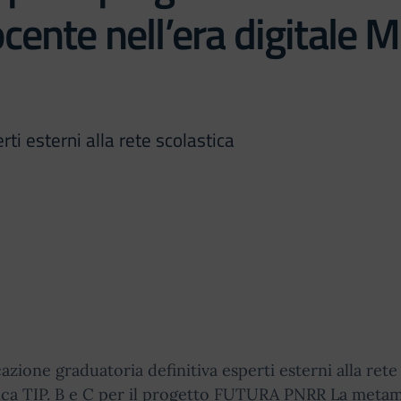
cente nell’era digitale
ti esterni alla rete scolastica
azione graduatoria definitiva esperti esterni alla rete
ica TIP. B e C per il progetto FUTURA PNRR La metam