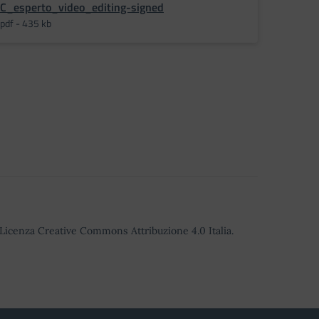
C_esperto_video_editing-signed
pdf - 435 kb
o Licenza Creative Commons Attribuzione 4.0 Italia.