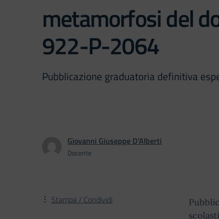
metamorfosi del do
922-P-2064
Pubblicazione graduatoria definitiva esper
Giovanni Giuseppe D'Alberti
Docente
Stampa / Condividi
Pubblic
scolast