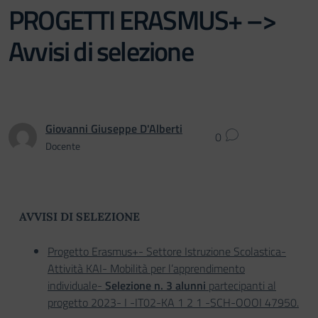
PROGETTI ERASMUS+ –>
Avvisi di selezione
Giovanni Giuseppe D'Alberti
0
Docente
AVVISI DI SELEZIONE
Progetto Erasmus+- Settore Istruzione Scolastica-
Attività KAI- Mobilità per l’apprendimento
individuale-
Selezione n. 3 alunni
partecipanti al
progetto 2023- I -IT02-KA 1 2 1 -SCH-OOOI 47950.