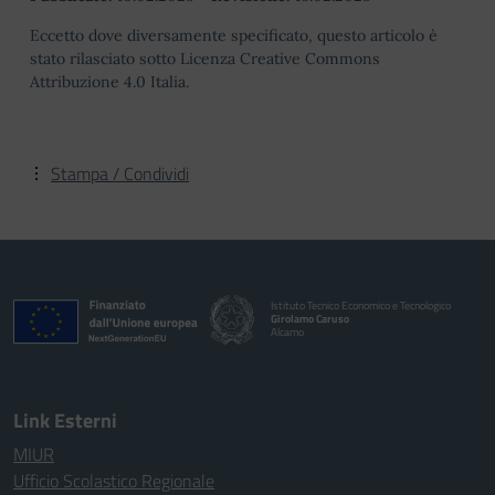
Eccetto dove diversamente specificato, questo articolo è
stato rilasciato sotto Licenza Creative Commons
Attribuzione 4.0 Italia.
Stampa / Condividi
Istituto Tecnico Economico e Tecnologico
Girolamo Caruso
Alcamo
Link Esterni
MIUR
Ufficio Scolastico Regionale