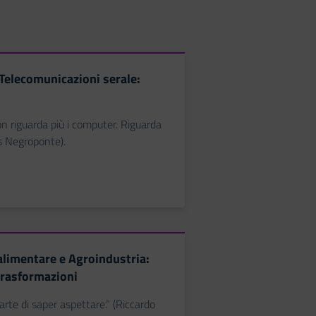
 Telecomunicazioni serale:
on riguarda più i computer. Riguarda
as Negroponte).
alimentare e Agroindustria:
trasformazioni
'arte di saper aspettare.” (Riccardo