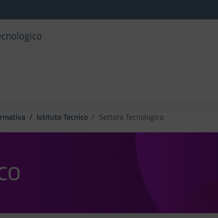
ecnologico
ormativa
Istituto Tecnico
Settore Tecnologico
co