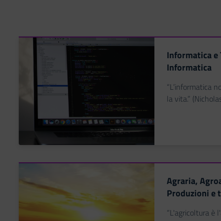
Informatica e
Informatica
“L’informatica n
la vita.” (Nichol
Agraria, Agro
Produzioni e 
“L'agricoltura è l