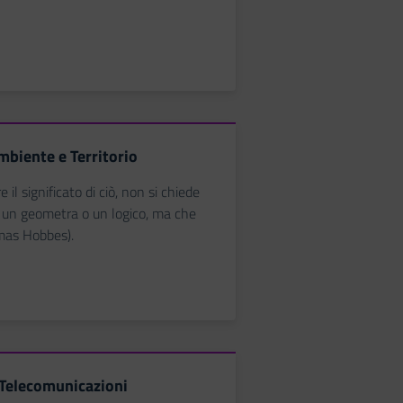
mbiente e Territorio
il significato di ciò, non si chiede
 un geometra o un logico, ma che
mas Hobbes).
 Telecomunicazioni