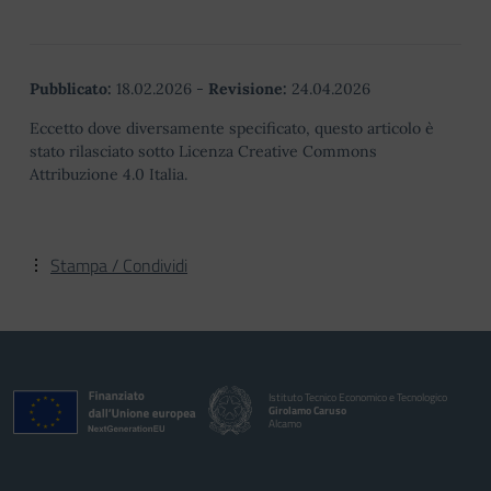
Pubblicato:
18.02.2026
-
Revisione:
24.04.2026
Eccetto dove diversamente specificato, questo articolo è
stato rilasciato sotto Licenza Creative Commons
Attribuzione 4.0 Italia.
Stampa / Condividi
Istituto Tecnico Economico e Tecnologico
Girolamo Caruso
Alcamo