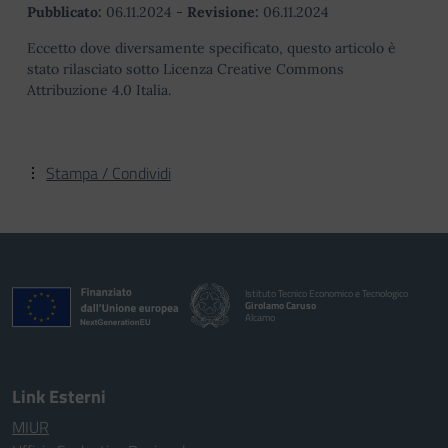
Pubblicato:
06.11.2024
-
Revisione:
06.11.2024
Eccetto dove diversamente specificato, questo articolo è
stato rilasciato sotto Licenza Creative Commons
Attribuzione 4.0 Italia.
Stampa / Condividi
Istituto Tecnico Economico e Tecnologico
Girolamo Caruso
Alcamo
Link Esterni
MIUR