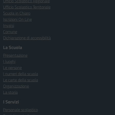
Ufficio Scolastico Regionale
Ufficio Scolastico Territoriale
Scuola in Chiaro
Iscrizioni On Line
Invalsi
Comune
Dichiarazione di accessibilità
La Scuola
Presentazione
I luoghi
Le persone
I numeri della scuola
Le carte della scuola
Organizzazione
La storia
I Servizi
Personale scolastico