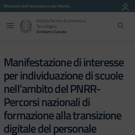
Vai ai contenuti
Vai al menu di navigazione
Vai al footer
Ministero dell'Istruzione e del Merito
Istituto Tecnico Economico e
Tecnologico
Girolamo Caruso
Manifestazione di interesse
per individuazione di scuole
nell’ambito del PNRR-
Percorsi nazionali di
formazione alla transizione
digitale del personale