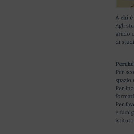
A chi è
Agli st
grado e
di studi
Perché
Per sco
spazio 
Per inc
formati
Per fav
e famig
istituto