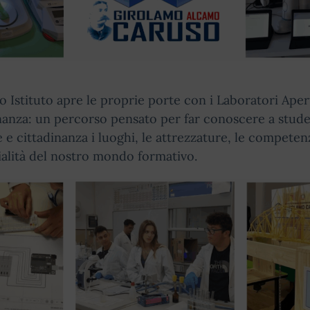
ro Istituto apre le proprie porte con i Laboratori Apert
nanza: un percorso pensato per far conoscere a stude
e e cittadinanza i luoghi, le attrezzature, le competen
alità del nostro mondo formativo.