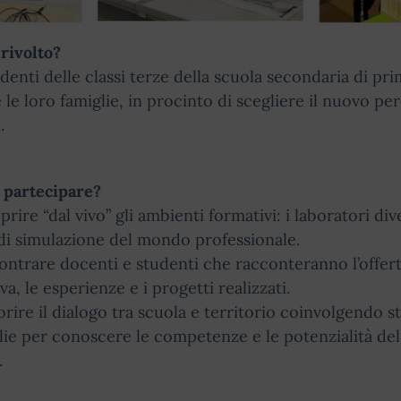
 rivolto?
udenti delle classi terze della scuola secondaria di pr
 le loro famiglie, in procinto di scegliere il nuovo pe
.
 partecipare?
prire “dal vivo” gli ambienti formativi: i laboratori di
di simulazione del mondo professionale.
ontrare docenti e studenti che racconteranno l’offer
va, le esperienze e i progetti realizzati.
orire il dialogo tra scuola e territorio coinvolgendo s
lie per conoscere le competenze e le potenzialità de
.