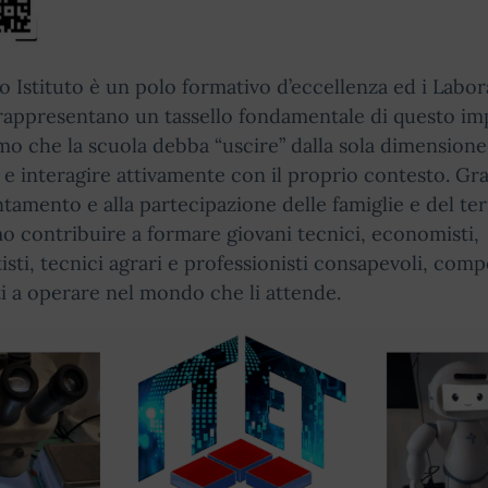
ro Istituto è un polo formativo d’eccellenza ed i Labor
rappresentano un tassello fondamentale di questo i
o che la scuola debba “uscire” dalla sola dimensione
 e interagire attivamente con il proprio contesto. Gra
entamento e alla partecipazione delle famiglie e del ter
o contribuire a formare giovani tecnici, economisti,
isti, tecnici agrari e professionisti consapevoli, comp
i a operare nel mondo che li attende.