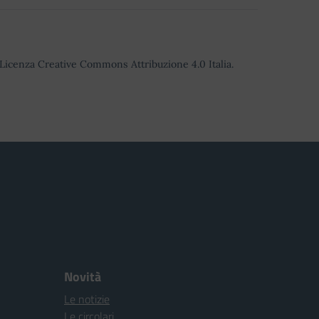
o Licenza Creative Commons Attribuzione 4.0 Italia.
Novità
Le notizie
Le circolari