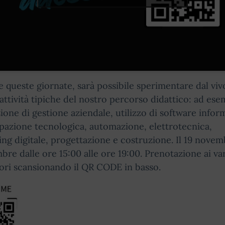
 queste giornate, sarà possibile sperimentare dal viv
attività tipiche del nostro percorso didattico: ad es
ione di gestione aziendale, utilizzo di software inform
pazione tecnologica, automazione, elettrotecnica,
ng digitale, progettazione e costruzione. Il 19 novemb
bre dalle ore 15:00 alle ore 19:00. Prenotazione ai var
ori scansionando il QR CODE in basso.