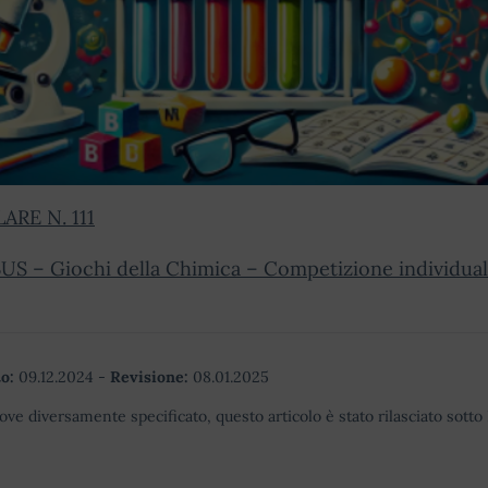
ARE N. 111
US – Giochi della Chimica – Competizione individua
o:
09.12.2024
-
Revisione:
08.01.2025
ove diversamente specificato, questo articolo è stato rilasciato sott