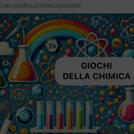
k per accedere al modulo d’iscrizione