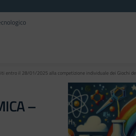
ecnologico
ti entro il 28/01/2025 alla competizione individuale dei Giochi d
MICA –