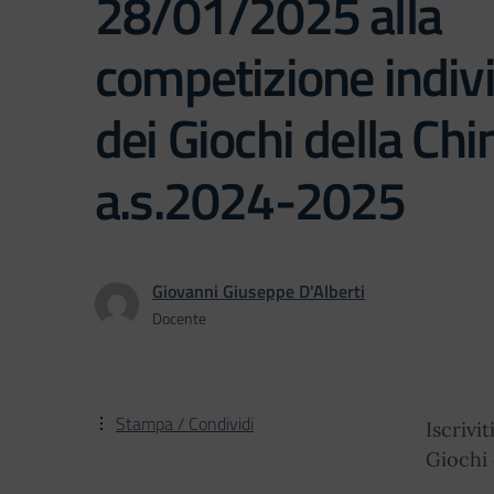
28/01/2025 alla
competizione indiv
dei Giochi della Ch
a.s.2024-2025
Giovanni Giuseppe D'Alberti
Docente
Stampa / Condividi
Iscrivi
Giochi 