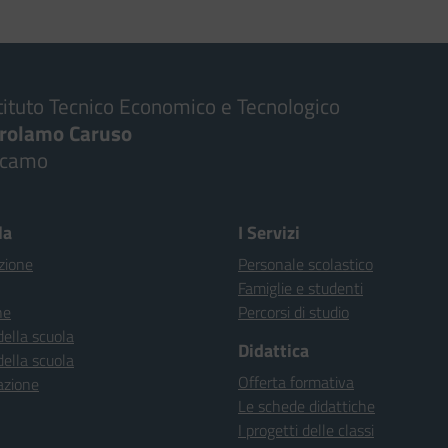
tituto Tecnico Economico e Tecnologico
irolamo Caruso
lcamo
la
I Servizi
zione
Personale scolastico
Famiglie e studenti
ne
Percorsi di studio
della scuola
Didattica
della scuola
Offerta formativa
azione
Le schede didattiche
I progetti delle classi