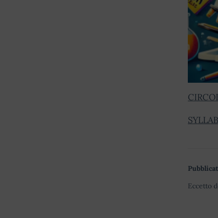
CIRCOL
SYLLAB
Pubblicat
Eccetto d