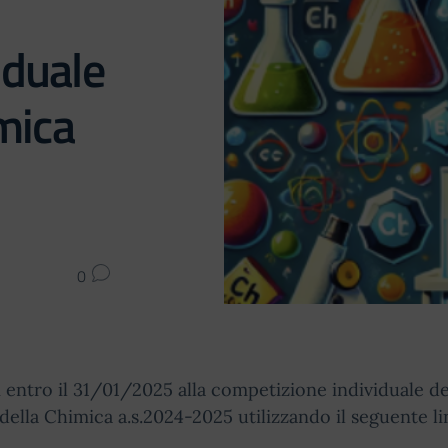
iduale
imica
0
ti entro il 31/01/2025 alla competizione individuale de
della Chimica a.s.2024-2025 utilizzando il seguente li