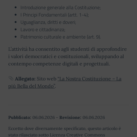
Introduzione generale alla Costituzione;
I Principi Fondamentali (artt. 1-4);
Uguaglianza, diritti e doveri;
Lavoro e cittadinanza;
Patrimonio culturale e ambiente (art. 9).
L’attività ha consentito agli studenti di approfondire
i valori democratici e costituzionali, sviluppando al
contempo competenze digitali e progettuali.
Allegato:
Sito web
“La Nostra Costituzione – La
più Bella del Mondo”
.
Pubblicato:
06.06.2026
-
Revisione:
06.06.2026
Eccetto dove diversamente specificato, questo articolo è
stato rilasciato sotto Licenza Creative Commons