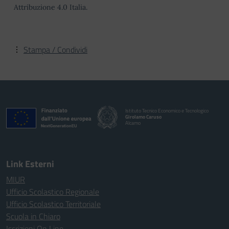
Attribuzione 4.0 Italia.
Stampa / Condividi
Istituto Tecnico Economico e Tecnologico
Girolamo Caruso
Alcamo
Link Esterni
MIUR
Ufficio Scolastico Regionale
Ufficio Scolastico Territoriale
Scuola in Chiaro
Iscrizioni On Line