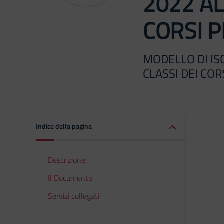
2022 AL
CORSI P
MODELLO DI ISC
CLASSI DEI COR
Indice della pagina
Descrizione
Il Documento
Servizi collegati