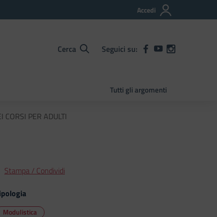
Accedi
Cerca
Seguici su:
Tutti gli argomenti
I CORSI PER ADULTI
Stampa / Condividi
ipologia
Modulistica