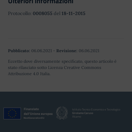
Ulteriori informazioni
Protocollo:
0008055
del
18-11-2015
Pubblicato:
06.06.2021
-
Revisione:
06.06.2021
Eccetto dove diversamente specificato, questo articolo è
stato rilasciato sotto Licenza Creative Commons
Attribuzione 4.0 Italia.
Istituto Tecnico Economico e Tecnologico
Girolamo Caruso
Alcamo