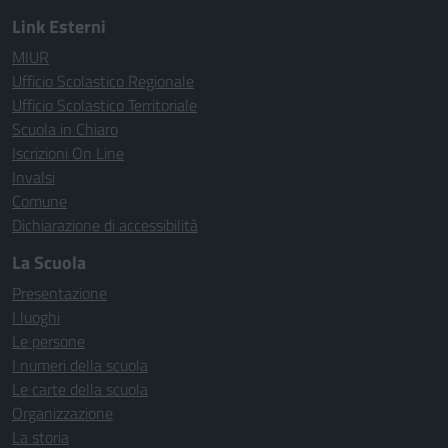
Link Esterni
MIUR
Ufficio Scolastico Regionale
Ufficio Scolastico Territoriale
Scuola in Chiaro
Iscrizioni On Line
Invalsi
Comune
Dichiarazione di accessibilità
La Scuola
Presentazione
I luoghi
Le persone
I numeri della scuola
Le carte della scuola
Organizzazione
La storia