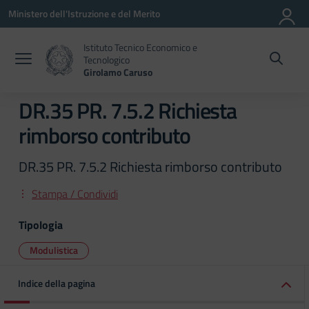
Vai ai contenuti
Vai al menu di navigazione
Vai al footer
Ministero dell'Istruzione e del Merito
Istituto Tecnico Economico e
Tecnologico
Girolamo Caruso
DR.35 PR. 7.5.2 Richiesta
rimborso contributo
DR.35 PR. 7.5.2 Richiesta rimborso contributo
Stampa / Condividi
Tipologia
Modulistica
Indice della pagina