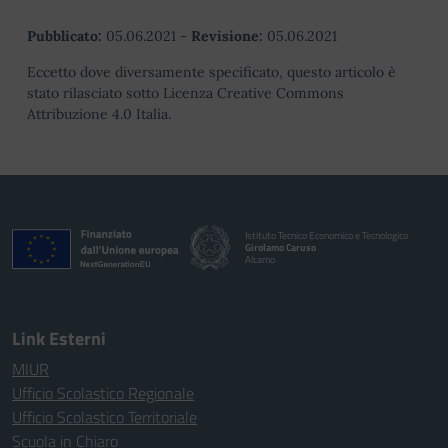
Pubblicato:
05.06.2021
-
Revisione:
05.06.2021
Eccetto dove diversamente specificato, questo articolo è
stato rilasciato sotto Licenza Creative Commons
Attribuzione 4.0 Italia.
Istituto Tecnico Economico e Tecnologico
Girolamo Caruso
Alcamo
Link Esterni
MIUR
Ufficio Scolastico Regionale
Ufficio Scolastico Territoriale
Scuola in Chiaro