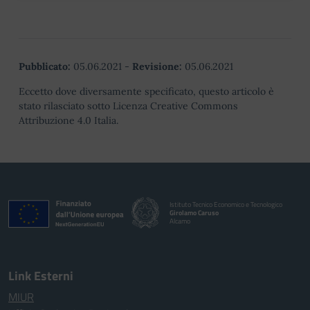
Pubblicato:
05.06.2021
-
Revisione:
05.06.2021
Eccetto dove diversamente specificato, questo articolo è
stato rilasciato sotto Licenza Creative Commons
Attribuzione 4.0 Italia.
Istituto Tecnico Economico e Tecnologico
Girolamo Caruso
Alcamo
Link Esterni
MIUR