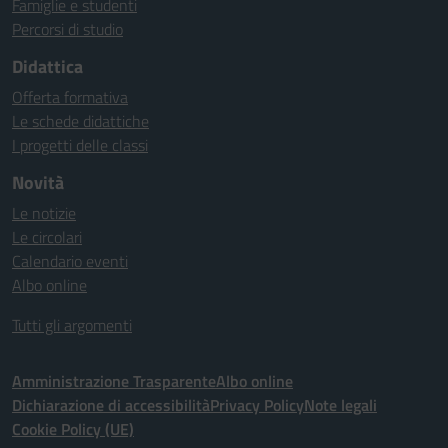
Famiglie e studenti
Percorsi di studio
Didattica
Offerta formativa
Le schede didattiche
I progetti delle classi
Novità
Le notizie
Le circolari
Calendario eventi
Albo online
Tutti gli argomenti
Amministrazione Trasparente
Albo online
Dichiarazione di accessibilità
Privacy Policy
Note legali
Cookie Policy (UE)