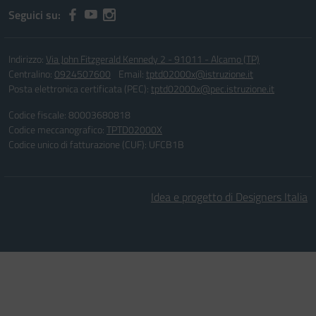
Seguici su:
Indirizzo:
Via John Fitzgerald Kennedy 2 - 91011 - Alcamo (TP)
Centralino:
0924507600
Email:
tptd02000x@istruzione.it
Posta elettronica certificata (PEC):
tptd02000x@pec.istruzione.it
Codice fiscale: 80003680818
Codice meccanografico:
TPTD02000X
Codice unico di fatturazione (CUF): UFCB1B
Idea e progetto di Designers Italia