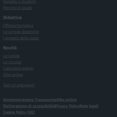
Famiglie e studenti
Percorsi di studio
Didattica
Offerta formativa
Le schede didattiche
I progetti delle classi
Novità
Le notizie
Le circolari
Calendario eventi
Albo online
Tutti gli argomenti
Amministrazione Trasparente
Albo online
Dichiarazione di accessibilità
Privacy Policy
Note legali
Cookie Policy (UE)