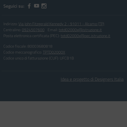
Seguici su:
Indirizzo:
Via John Fitzgerald Kennedy 2 - 91011 - Alcamo (TP)
Centralino:
0924507600
Email:
tptd02000x@istruzione.it
Posta elettronica certificata (PEC):
tptd02000x@pec.istruzione.it
Codice fiscale: 80003680818
Codice meccanografico:
TPTD02000X
Codice unico di fatturazione (CUF): UFCB1B
Idea e progetto di Designers Italia