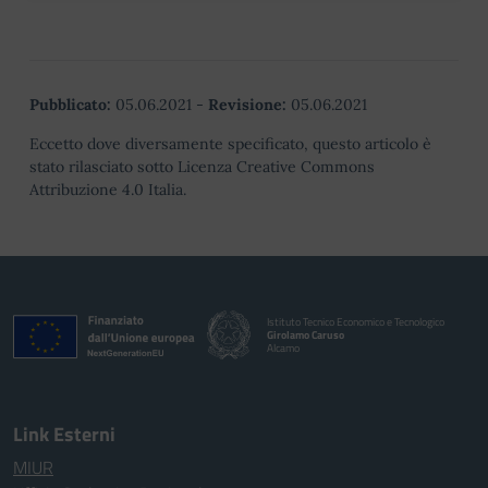
Pubblicato:
05.06.2021
-
Revisione:
05.06.2021
Eccetto dove diversamente specificato, questo articolo è
stato rilasciato sotto Licenza Creative Commons
Attribuzione 4.0 Italia.
Istituto Tecnico Economico e Tecnologico
Girolamo Caruso
Alcamo
Link Esterni
MIUR