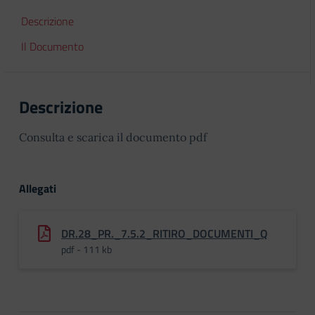
Descrizione
Il Documento
Descrizione
Consulta e scarica il documento pdf
Allegati
DR.28_PR._7.5.2_RITIRO_DOCUMENTI_Q
pdf - 111 kb