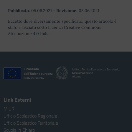
Pubblicato:
05.06.2021
-
Revisione:
05.06.2021
Eccetto dove diversamente specificato, questo articolo è
stato rilasciato sotto Licenza Creative Commons
Attribuzione 4.0 Italia.
Istituto Tecnico Economico e Tecnologico
Girolamo Caruso
Alcamo
Link Esterni
MIUR
Ufficio Scolastico Regionale
Ufficio Scolastico Territoriale
Scuola in Chiaro