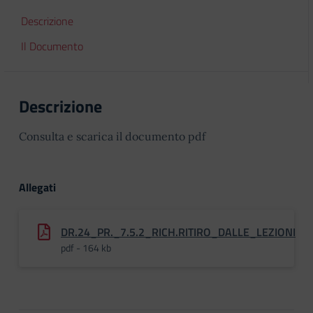
Descrizione
Il Documento
Descrizione
Consulta e scarica il documento pdf
Allegati
DR.24_PR._7.5.2_RICH.RITIRO_DALLE_LEZIONI
pdf - 164 kb