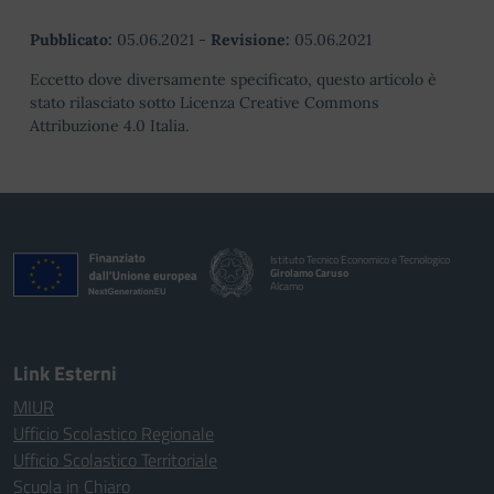
Pubblicato:
05.06.2021
-
Revisione:
05.06.2021
Eccetto dove diversamente specificato, questo articolo è
stato rilasciato sotto Licenza Creative Commons
Attribuzione 4.0 Italia.
Istituto Tecnico Economico e Tecnologico
Girolamo Caruso
Alcamo
Link Esterni
MIUR
Ufficio Scolastico Regionale
Ufficio Scolastico Territoriale
Scuola in Chiaro