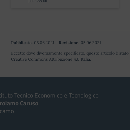
pdf - 85 kb
Pubblicato:
05.06.2021
-
Revisione:
05.06.2021
Eccetto dove diversamente specificato, questo articolo è stato 
Creative Commons Attribuzione 4.0 Italia.
tituto Tecnico Economico e Tecnologico
irolamo Caruso
lcamo