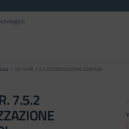
ecnologico
tica
DR.16 PR. 7.5.2 AUTORIZZAZIONE GENITORI
. 7.5.2
ZZAZIONE
T