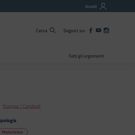
Accedi
Cerca
Seguici su:
Tutti gli argomenti
Stampa / Condividi
ipologia
Modulistica