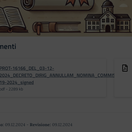
menti
PROT-16166_DEL_03-12-
2024_DECRETO_DIRIG_ANNULLAM_NOMINA_COMMISS_ATA
19-2024_signed
pdf - 2289 kb
o:
09.12.2024
-
Revisione:
09.12.2024