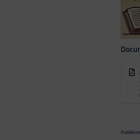
Docu
Pubblicat