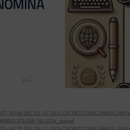
NOMINA
0
OT-16166 DEL 03-12-2024 DECRETO DIRIG ANNULLAM 
MMISS ATA DM-19-2024_signed
OT-16175 DEL 03-12-2024 DECRETO DIRIG ANNULLAM 