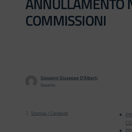
ANNULLAMENTO 
COMMISSIONI
Giovanni Giuseppe D'Alberti
Docente
Stampa / Condividi
PR
CO
PR