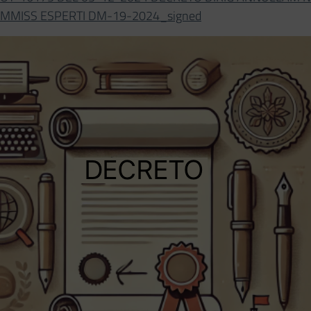
MMISS ESPERTI DM-19-2024_signed