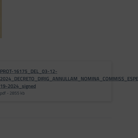
PROT-16175_DEL_03-12-
_DM-
2024_DECRETO_DIRIG_ANNULLAM_NOMINA_COMMISS_ESPE
19-2024_signed
pdf - 2855 kb