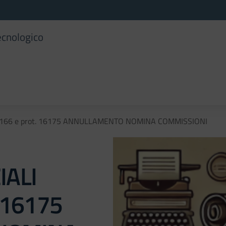
ecnologico
 16166 e prot. 16175 ANNULLAMENTO NOMINA COMMISSIONI
IALI
. 16175