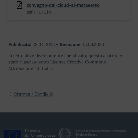
convegno-dal-cloud-al-metaverso
pdf - 1016 kb
Pubblicato:
28.04.2023
-
Revisione:
15.06.2023
Eccetto dove diversamente specificato, questo articolo è
stato rilasciato sotto Licenza Creative Commons
Attribuzione 4.0 Italia.
Stampa / Condividi
Istituto Tecnico Economico e Tecnologico
Girolamo Caruso