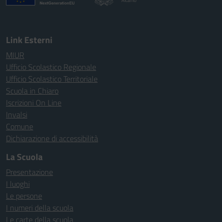
Alcamo
Link Esterni
MIUR
Ufficio Scolastico Regionale
Ufficio Scolastico Territoriale
Scuola in Chiaro
Iscrizioni On Line
Invalsi
Comune
Dichiarazione di accessibilità
La Scuola
Presentazione
I luoghi
Le persone
I numeri della scuola
Le carte della scuola