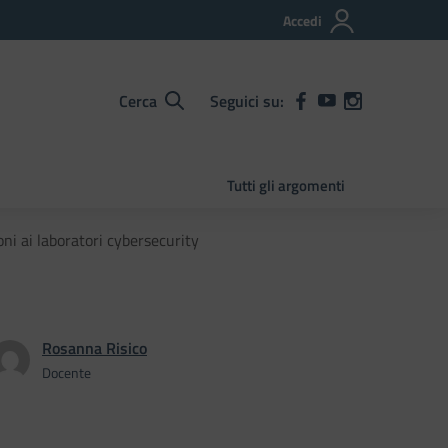
Accedi
Cerca
Seguici su:
Tutti gli argomenti
oni ai laboratori cybersecurity
Rosanna Risico
Docente