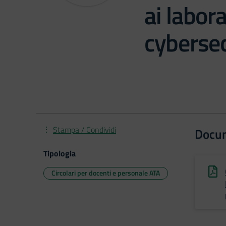
ai labora
cybersec
Stampa / Condividi
Docu
Tipologia
Circolari per docenti e personale ATA