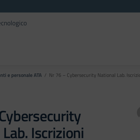
ecnologico
enti e personale ATA
Nr 76 – Cybersecurity National Lab. Iscrizi
Cybersecurity
Lab. Iscrizioni