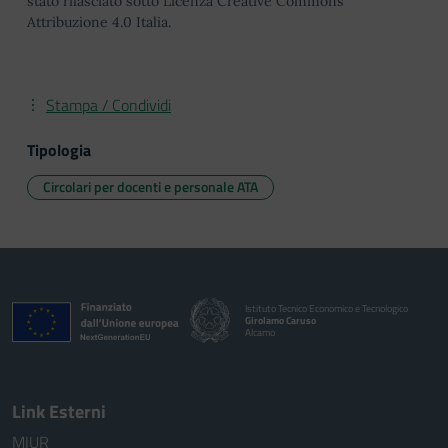
stato rilasciato sotto Licenza Creative Commons
Attribuzione 4.0 Italia.
Stampa / Condividi
Tipologia
Circolari per docenti e personale ATA
Istituto Tecnico Economico e Tecnologico
Girolamo Caruso
Alcamo
Link Esterni
MIUR