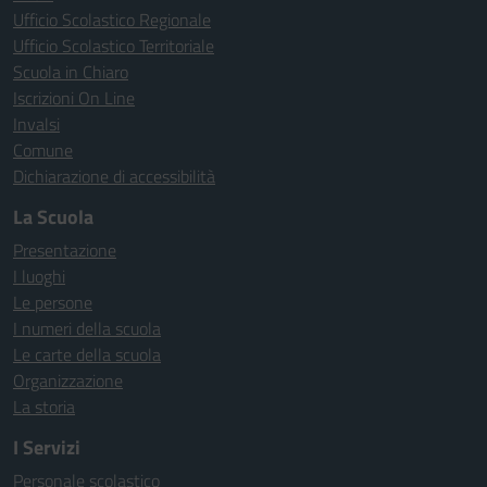
Ufficio Scolastico Regionale
Ufficio Scolastico Territoriale
Scuola in Chiaro
Iscrizioni On Line
Invalsi
Comune
Dichiarazione di accessibilità
La Scuola
Presentazione
I luoghi
Le persone
I numeri della scuola
Le carte della scuola
Organizzazione
La storia
I Servizi
Personale scolastico